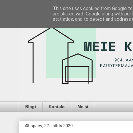
This site uses cookies from Google to 
are shared with Google along with per
statistics, and to detect and address 
Blogi
Kontakt
Meist
pühapäev, 22. märts 2020