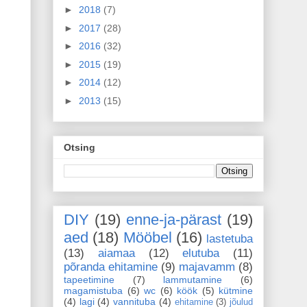
►
2018
(7)
►
2017
(28)
►
2016
(32)
►
2015
(19)
►
2014
(12)
►
2013
(15)
Otsing
DIY
(19)
enne-ja-pärast
(19)
aed
(18)
Mööbel
(16)
lastetuba
(13)
aiamaa
(12)
elutuba
(11)
põranda ehitamine
(9)
majavamm
(8)
tapeetimine
(7)
lammutamine
(6)
magamistuba
(6)
wc
(6)
köök
(5)
kütmine
(4)
lagi
(4)
vannituba
(4)
ehitamine
(3)
jõulud