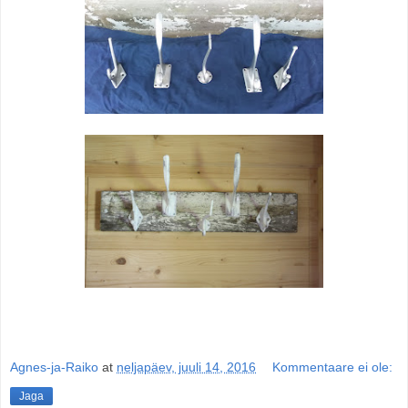
Agnes-ja-Raiko
at
neljapäev, juuli 14, 2016
Kommentaare ei ole:
Jaga