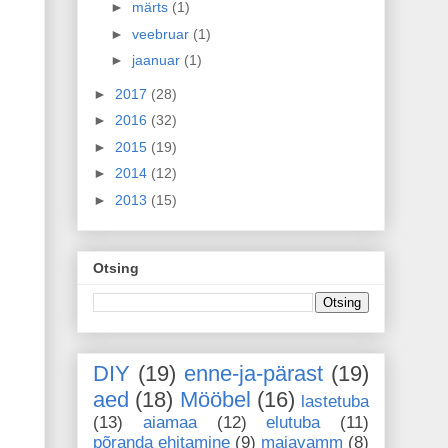
►
märts
(1)
►
veebruar
(1)
►
jaanuar
(1)
►
2017
(28)
►
2016
(32)
►
2015
(19)
►
2014
(12)
►
2013
(15)
Otsing
DIY
(19)
enne-ja-pärast
(19)
aed
(18)
Mööbel
(16)
lastetuba
(13)
aiamaa
(12)
elutuba
(11)
põranda ehitamine
(9)
majavamm
(8)