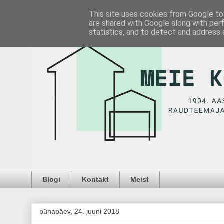
This site uses cookies from Google to 
are shared with Google along with per
statistics, and to detect and address 
Blogi
Kontakt
Meist
pühapäev, 24. juuni 2018