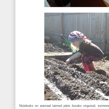
Nüüdseks on aiamaal taimed päris ilusaks sirgunud, esimene