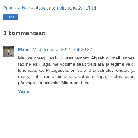
Agnes-ja-Raiko
at
laupäev, detsember 27, 2014
Jaga
1 kommentaar:
Maris
27. detsember 2014, kell 20:22
Meil ka praegu esiku juures remont. Algselt oli meil umbes
taoline esik, aga me võtsime sealt trepi ära ja tegime veidi
lühemaks ka. Praeguseks on põrand täiesti üles lõhutud ja
mees, tubli remondimees, asjatab sellega, lootes paari
päevaga kõnnitavaks jälle ruum teha.
Vasta